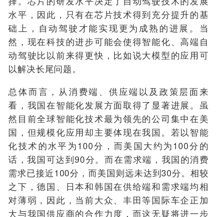
择。芯片的研发水平决定了自动驾驶技术的发展
水平，因此，只有在芯片技术得到充分提升的基
础上，自动驾驶才能实现更为成熟的进展。当
然，现在科技的进步可能会使得智能化、高端自
动驾驶比以前来得更快，比如说大模型的应用可
以解决长尾问题。
总体而言，从消费端、供应端以及政策层面来
看，我国在智能化发展方面取得了显著进展。虽
然目前全球智能化技术最为领先的公司集中在美
国，但规模化应用却主要体现在我国。若以智能
化技术的水平为100分，而美国大约为100分的
话，我国可达到90分。而在需求端，我国的消费
需求已接近100分，而美国则远未达到30分。相较
之下，德国、日本和韩国在供给端和需求端均相
对薄弱，因此，当前大众、丰田等国际车企正加
大与我国供应商的合作力度，而这无疑将进一步