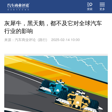
搜索
更多
灰犀牛，黑天鹅，都不及它对全球汽车
行业的影响
来源：汽车商业评论 (路行) 2025-02-14 10:00