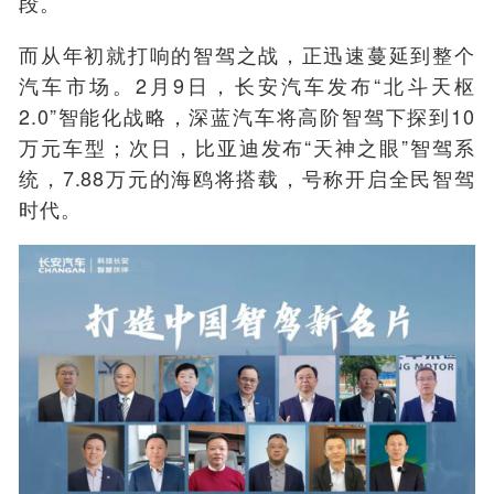
段。
而从年初就打响的智驾之战，正迅速蔓延到整个
汽车市场。2月9日，长安汽车发布“北斗天枢
2.0”智能化战略，深蓝汽车将高阶智驾下探到10
万元车型；次日，比亚迪发布“天神之眼”智驾系
统，7.88万元的海鸥将搭载，号称开启全民智驾
时代。