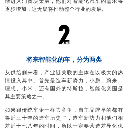
渐进入消费决策层，他们对智能化汽车的需求将
逐步增加，这无疑将推动整个行业的发展。
将来智能化的车，分为两类
从供给侧来看，产业链关联的主体在以极大的热
情投入其中。首先是造车新势力，小鹏、蔚来、
理想、小米，还有国外的特斯拉，智能化突围是
其主要策略之一。
如果跟传统车企一样去竞争，自主品牌早的都有
将近三十年的造车历史了，造车新势力和他们相
差近十七八年的时间，所以一定要营造差异化优