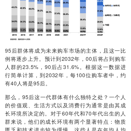
95后群体将成为未来购车市场的主体，且这一比
例将逐步上升。预计到2032年，00后将占到购车
人群的23.5%，90后占31.6%。根据这一数据进
行简单计算，到2032年，每100位购车者中，约
有40人将是95后。
那么，95后这一代群体有什么独特之处？一个人
的价值观、生活方式以及消费行为通常是由其成
长环境所决定的。对于60年代和70年代出生的人
群来说，他们的成长环境有两个显著特点：物质
匮乏和技术进步较为缓慢。这些人是在年均人均