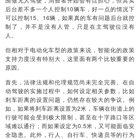
后台差不多一个人控制10辆车，好一点的情况下
可以控制15、16辆，如果真的车有问题后台就控
制了，并不是没有人管，只是在主驾驶位没有
人。
但相对于电动化车型的政策来说，智能化的政策
支持力度没有特别大，这里面有两个比较重要的
原因。
首先，法律法规和伦理规范尚未完全完善。在自
动驾驶的实施过程中，如何设定相关参数，比如
刹车距离的设置问题，仍然存在较大的争议。例
如，如果将刹车距离设置为2米，车辆在街道上的
行驶可能会受到极大限制，甚至在十字路口等区
域难以通行；而如果设定为0.5米，又可能面临安
全隐患。此外，行人、自行车、快递员等的行为