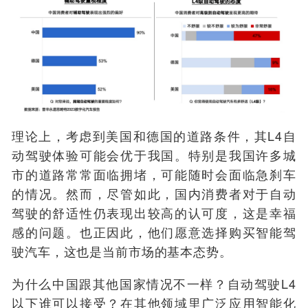
理论上，考虑到美国和德国的道路条件，其L4自
动驾驶体验可能会优于我国。特别是我国许多城
市的道路常常面临拥堵，可能随时会面临急刹车
的情况。然而，尽管如此，国内消费者对于自动
驾驶的舒适性仍表现出较高的认可度，这是幸福
感的问题。也正因此，他们愿意选择购买智能驾
驶汽车，这也是当前市场的基本态势。
为什么中国跟其他国家情况不一样？自动驾驶L4
以下谁可以接受？在其他领域里广泛应用智能化