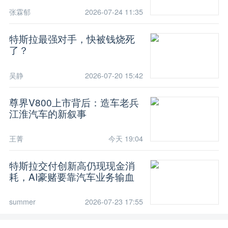
张霖郁
2026-07-24 11:35
特斯拉最强对手，快被钱烧死
了？
吴静
2026-07-20 15:42
尊界V800上市背后：造车老兵
江淮汽车的新叙事
王菁
今天 19:04
特斯拉交付创新高仍现现金消
耗，AI豪赌要靠汽车业务输血
summer
2026-07-23 17:55