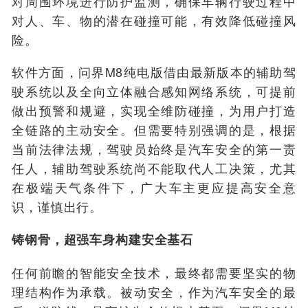
对周围环境进行防护监测，确保车辆行驶过程中
对人、车、物的潜在碰撞可能，有效降低
碰撞风
险。
软件方面，
问界
M8
纯电版借
由最新版本的辅助驾
驶系统以及全向立体融合感知网络系统，可提前
做出预警和规避，实现
全维防碰撞
，为用户打造
全链路的主动安全。但需要特别强调的是，根据
当前法律法规，驾驶员始终是汽车安全的第一责
任人，辅助驾驶系统尚不能取代人工决策，尤其
在极端天气条件下，广大车主更应提高安全意
识，谨慎出行。
铸钢骨，超强车身构建安全基石
任何前瞻的智能安全技术，最终都需要坚实的物
理结构作为承载。被动安全，作为汽车安全的最