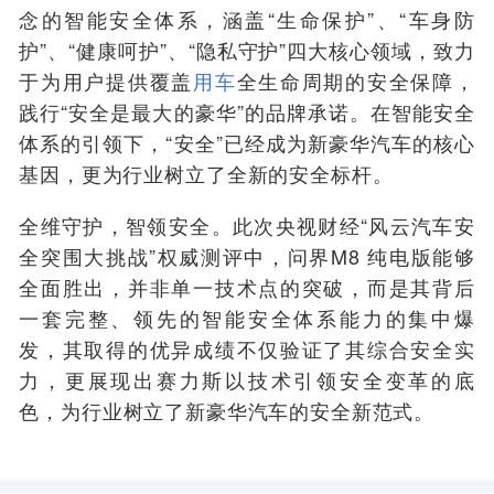
念的智能安全体系，涵盖“生命保护”、“车身防
护”、“健康呵护”、“隐私守护”四大核心领域，致力
于为用户提供覆盖
用车
全生命周期的安全保障，
践行
“安全是最大的豪华”的品牌承诺。在智能安全
体系的引领下，“安全”已经成为新豪华汽车的核心
基因，更为行业树立了全新的安全标杆。
全维守护，
智领安全
。此次央视财经“风云汽车安
全突围大挑战”权威测评中，
问界
M8
纯电版能够
全面胜出，并非单一技术点的突破，而是其背后
一套完整、领先的智能安全体系能力的集中爆
发，其取得的优异成绩不仅验证了其综合安全实
力，更展现
出赛力
斯以技术引领安全变革的
底
色
，
为行业树立了新豪华汽车的安全新范式
。