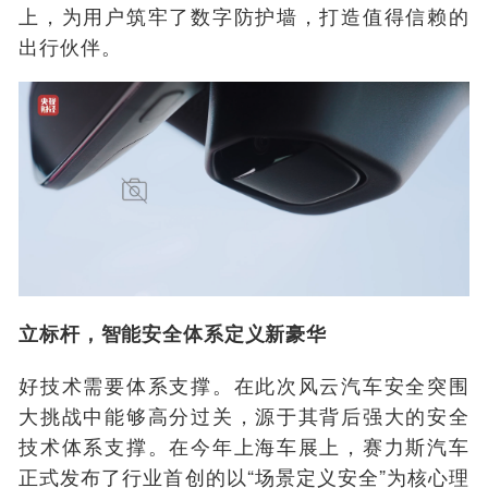
上，为用户筑牢了数字防护墙，打造值得信赖的
出行伙伴。
立标杆，智能安全体系定义新豪华
好技术需要体系支撑。在此次风云汽车安全突围
大挑战中能够高分过关，源于其背后强大的
安全
技术体系支撑。在今年上海车展上，赛力斯汽车
正式发布了行业首创的以“场景定义安全”为核心理