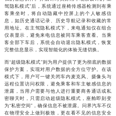
驾隐私模式”后，系统通过座椅传感器检测到有乘
客乘坐时，将自动隐藏中控屏上的个人敏感信
息，如历史通话记录、历史导航记录和收藏的常
用地址。
在主驾隐私
模式下，来电
通知仅
在组合
仪表显示，避免来电信息被同车乘客查看。当乘
客全部下车后，系统会自动退出隐私模式，恢复
完整信息显示，实现智能化的体验无缝切换。
而“超级隐私模式”则为用户提供了更为彻底的数据
保护方案，实现对用户数据的全方位守护。在该
模式下，用户可一键关闭车内麦克风、摄像头与
远程位置访问权限，避免乘客和车主敏感信息的
泄露，当用户需要与他人进行重要商务通话或私
密聊天时，只需启动超级隐私模式，座舱即刻变
为“私密空间”，确保信息不被泄露。
问界汽车
不仅
在物理安全上做到极致，更在看不见的信息安全