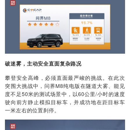
破迷
雾，主动安全直面复杂路况
攀登安全高峰，必须直面最严峻的挑战。在此次
突围大挑战中，
问界
M8
纯电版
在隧道大雾、能见
度不足50米的测试场景中，以60公里/小时的速度
驶向前方静止模拟目标车，并成功地在距目标车
一米左右的位置刹停。