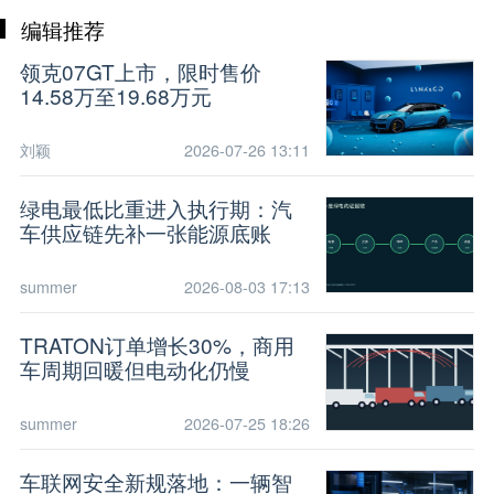
编辑推荐
领克07GT上市，限时售价
14.58万至19.68万元
刘颖
2026-07-26 13:11
绿电最低比重进入执行期：汽
车供应链先补一张能源底账
summer
2026-08-03 17:13
TRATON订单增长30%，商用
车周期回暖但电动化仍慢
summer
2026-07-25 18:26
车联网安全新规落地：一辆智