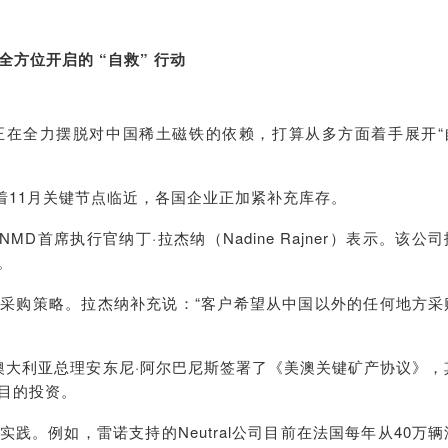
全方位开启的 “自救” 行动
正在全力摆脱对中国稀土磁铁的依赖，打算从多方面着手展开“
着11月关键节点临近，各国企业正加紧补充库存。
D首席执行官纳丁·拉杰纳（Nadine Rajner）表示。该公司
。
采购策略。拉杰纳补充说：“客户希望从中国以外的任何地方采
与澳大利亚总理安东尼·阿尔巴尼斯签署了《美澳关键矿产协议》，
目的投资。
践。例如，雷诺支持的Neutral公司目前在法国每年从40万辆