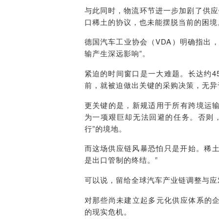
与此同时，物流环节进一步加剧了供应
口稀土的协议，也未能摆脱当前的困境
德国汽车工业协会（VDA）明确指出
输产生深远影响”。
紧迫的时间窗口是一大难题。长达约4
前，就被迫做出关键的采购决策，无异
更关键的是，新规适用于所有跨境运
为一项艰巨却无法回避的任务。否则
行”的境地。
而这场供应链风暴恐怕只是开始。稀土贸易商
是出口管制的终结。”
可以说，留给全球汽车产业链调整与应
对那些尚未建立起多元化供应体系的
的现实危机。