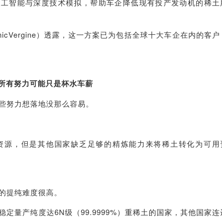
过人工智能与深度技术模拟，帮助车企降低现有投产发动机的稀土
nicVergine）透露，这一方案已为包括全球十大车企在内的客户
所有努力可能只是杯水车薪
些努力想落地没那么容易。
资源，但是其他国家缺乏足够的精炼能力来将稀土转化为可用
的提纯难度很高。
定量产纯度达6N级（99.9999%）重稀土的国家，其他国家连