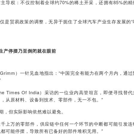
主导权：不仅控制着全球约70%的稀土开采，还拥有85%的精
仅是贸易政策的调整，无异于扼住了全球汽车产业生存发展的“
生产停摆乃至倒闭就在眼前
 Grimm）一针见血地指出：“中国完全有能力在两个月内，通过
”
Times Of India）采访的一位业内高管坦言，即便寻找替代
了，从原材料、设备到技术、零部件，无一不包。”
期，但实际影响依然难以避免。
成千上万的零部件，供应链中任何一个环节的中断都可能引发连
线都可能停摆，导致所有已备好的部件堆积无用。”