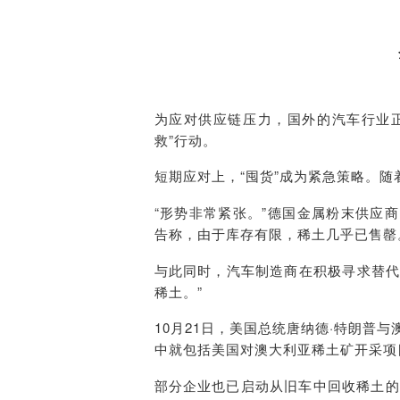
为应对供应链压力，国外的汽车行业
救”行动。
短期应对上，“囤货”成为紧急策略。随
“形势非常紧张。”德国金属粉末供应商NM
告称，由于库存有限，稀土几乎已售罄
与此同时，汽车制造商在积极寻求替代
稀土。”
10月21日，美国总统唐纳德·特朗普
中就包括美国对澳大利亚稀土矿开采项
部分企业也已启动从旧车中回收稀土的实