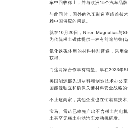
车中回收稀土，并与欧洲15个汽车品
与此同时，国外的汽车制造商瞄准技
赖中国供应的问题。
就在10月20日，Niron Magneti
为传统稀土磁体提供一种有前途的替代
氮化铁磁体用的材料特别普遍，采用
获得。
而这两家合作早有铺垫。早在2023年Stellan
美国能源部先进材料和制造技术办公室
国能源独立和确保关键材料安全战略的
不止这两家，其他企业也在忙着搞技术
宝马、雷诺已率先产出不含稀土的电机；
土甚至无稀土电动汽车发动机研发。