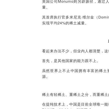
英国公司Monumo则另辟蹊径，通
量。
其首席执行官多米尼克·维尔金（Domi
实现平均24%的稀土减量。
看起来办法不少，但业内人都清楚，这
首先，是其他国家的能力跟不上。
虽然世界上不止中国拥有丰富的稀土
源。
稀土有轻稀土、重稀土之分，而重稀土
在提纯技术上，中国是目前全球唯一能稳