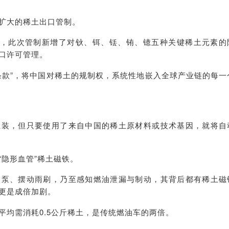
扩大的稀土出口管制。
告，此次管制新增了对钬、铒、铥、铕、镱五种关键稀土元素的
口许可管理。
条款”，将中国对稀土的规制权，系统性地嵌入全球产业链的每一
组装，但只要使用了来自中国的稀土原材料或技术基因，就将自
隐形血管”稀土磁铁。
油泵、摆动雨刷，乃至感知燃油泄漏与制动，其背后都有稀土磁
更是成倍加剧。
平均需消耗0.5公斤稀土，是传统燃油车的两倍。