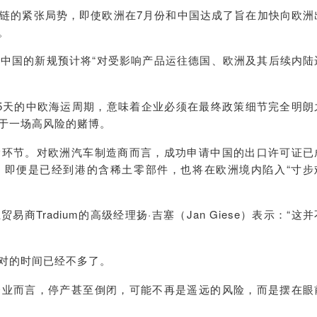
链的紧张局势，即使欧洲在7月份和中国达成了旨在加快向欧洲
。
，中国的新规预计将“对受影响产品运往德国、欧洲及其后续内陆
5天的中欧海运周期，意味着企业必须在最终政策细节完全明朗
于一场高风险的赌博。
输环节。对欧洲汽车制造商而言，成功申请中国的出口许可证已
，即便是已经到港的含稀土零部件，也将在欧洲境内陷入“寸步
Tradium的高级经理扬·吉塞（Jan Giese）表示：“这并
对的时间已经不多了。
企业而言，停产甚至倒闭，可能不再是遥远的风险，而是摆在眼