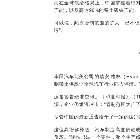
而在全球供给格局上，中国掌握着绝对
产能，以及高达90%的稀土磁铁产能。
可以说，此次管制范围的扩大，已不仅
喉”。
丰田汽车北美公司的瑞安·格林（Ryan
制稀土供应让全球汽车行业陷入停滞。
这番警告绝非空谈。《印度时报》（The 
源，企业仍难逃冲击：“管制范围太广
尽管中国的最新通告给予了一定的缓冲
这位高管解释道，汽车制造高度依赖
反应。“哪怕只缺一个零件，整个生产