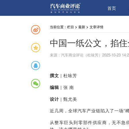
首页
当前位置：
栏目
>
最新
>
文章详情
中国一纸公文，掐住
来源：汽车商业评论（杜咏芳）2025-10-23 14:2
撰文
| 杜咏芳
编辑
| 张 南
设计
| 甄尤美
近几周，全球汽车产业链陷入了一场“稀
从整车巨头到零部件供应商，无不急