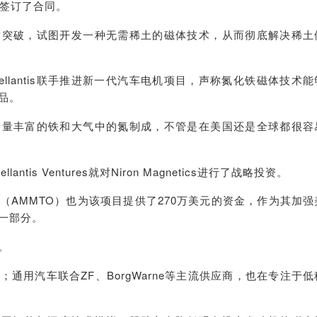
牌签订了合同。
术突破，试图开发一种无需稀土的磁体技术，从而彻底解决稀土
cs与Stellantis联手推进新一代汽车电机项目，声称氮化铁磁体技术
品。
储量丰富的铁和大气中的氮制成，不管是在美国还是全球都很容
tis Ventures就对Niron Magnetics进行了战略投资。
（AMMTO）也为该项目提供了270万美元的资金，作为其加强
一部分。
。
通用汽车联合ZF、BorgWarne等主流供应商，也在专注于低