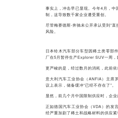
事实上，冲击早已显现。今年4月，中
制，这导致数千家企业遭受重创。
尽管梅赛德斯-奔驰未公开承认受到“直
风险。
日本铃木汽车部分车型因稀土类零部
厂在5月暂停生产Explorer SUV一
更严峻的是，经过数月的消耗，此前依
意大利汽车工业协会（ANFIA）主席罗伯
议上表示，储备缓冲“已经不存在了”。
显然，前几个月中国限制供应时，企业
正如德国汽车工业协会（VDA）的发
经严重加剧了稀土和战略材料的供应紧