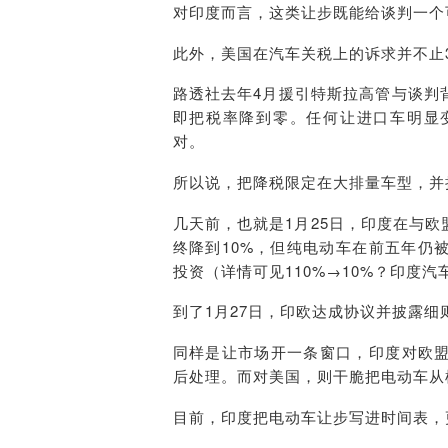
对印度而言，这类让步既能给谈判一个
此外，美国在汽车关税上的诉求并不止3
路透社去年4月援引特斯拉高管与谈判
即把税率降到零。任何让进口车明显
对。
所以说，把降税限定在大排量车型，并
几天前，也就是1月25日，印度在与
终降到10%，但纯电动车在前五年仍
投资（详情可见
110%→10%？印度汽
到了1月27日，印欧达成协议并披露
同样是让市场开一条窗口，印度对欧
后处理。而对美国，则干脆把电动车从
目前，印度把电动车让步写进时间表，