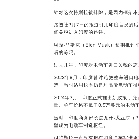
针对这次特斯拉被排除，是因为框架本
路透社2月7日的报道引用印度官员的
低关税进入印度的路径。
埃隆·马斯克（Elon Musk）长
后的筹码。
过去几年，印度对电动车进口关税的态
2023年8月，印度曾讨论把整车进
造，当时适用税率仍是对高价电动车征收
2024年3月，印度正式推出新政策，
量、单车价格不低于3.5万美元的电动
当时，印度商务部长皮尤什·戈亚尔（Pi
望成为电动车制造枢纽。
但特斯拉一直没有把在印度造车写进承