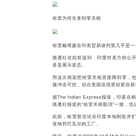
哈雷为何先拿到零关税
哈雷戴维森在印美贸易谈判里几乎是一
路透社在此前提到，印度对美方的公
多是展示姿态。
而这次框架把哈雷关税直接降到零，
接冲击可控，但在美国语境里却更容易
据The Indian Express报道，
路透社报道的“哈雷关税取消”一致，
此前，哈雷曾尝试在印度本地制造并扩
亚纳邦巴瓦尔的工厂。
随后，哈雷在2020年10月转向与He