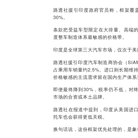
路透社援引印度政府官员称，框架覆盖
30%。
条款把受益车型限定在大排量、高端
度整车制造体系最敏感的价格带。
印度是全球第三大汽车市场，仅次于美
路透社援引印度汽车制造商协会（SIA
占乘用车销量约2.5%。进口则长期维
价格敏感的主流需求留在国内生产体系
即便最终降到30%，税率仍不低，对
市场的合资或本土品牌。
路透社在报道中提到，印度从美国进
托车也会获得更低关税。
换句话说，这份框架优先处理的，是象