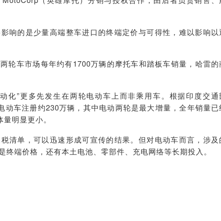
要影响的是少量高端整车进口的终端定价与可得性，难以影响以
两轮车市场每年约有1700万辆的摩托车和踏板车销量，哈雷的
电动化”更多先发生在两轮电动车上而非乘用车。根据印度交通
印度电动车注册约230万辆，其中电动两轮是最大增量，全年销量已
，体量明显更小。
关税清单，可以迅速形成可宣传的结果。但对电动车而言，涉及
是终端价格，还有本土电池、零部件、充电网络等长期投入。