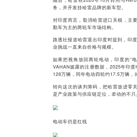
务，并开发挂哈雷品牌的新车型。
对印度而言，取消哈雷进口关税，主
勤车为主的两轮车市场结构。
路透社报道哈雷退出印度时提到，印度
业挑战一直来自价格与规模。
如果把视角放回两轮电动，印度的“
VAHAN披露的注册数据，2025年
128万辆，同年电动四轮约17.5万辆
转向这次的谈判筹码，把哈雷放进零
是产业政策与供应链定位，牵动的不只
电动车仍是红线