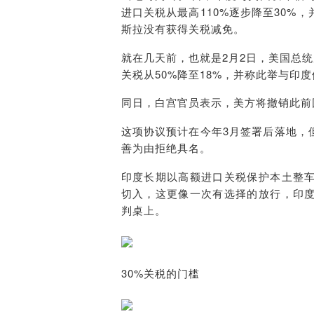
进口关税从最高110%逐步降至30
斯拉没有获得关税减免。
就在几天前，也就是2月2日，美国总统唐
关税从50%降至18%，并称此举与印
同日，白宫官员表示，美方将撤销此前
这项协议预计在今年3月签署后落地，
善为由拒绝具名。
印度长期以高额进口关税保护本土整
切入，这更像一次有选择的放行，印
判桌上。
30%关税的门槛