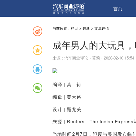
首页
当前位置：
栏目
>
最新
>
文章详情
成年男人的大玩具，
来源：汽车商业评论（莫莉）2026-02-10 15:54
编译
| 莫 莉
编辑
| 黄大路
设计
| 甄尤美
来源
| Reuters，The Indian Express
当地时间2月7日，印度与美国发布临