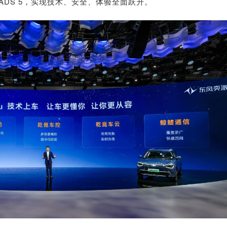
DS 5，实现技术、安全、体验全面跃升。