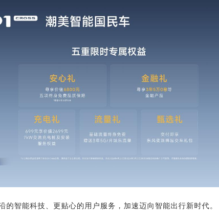
沿的智能科技、更贴心的用户服务，加速迈向智能出行新时代。