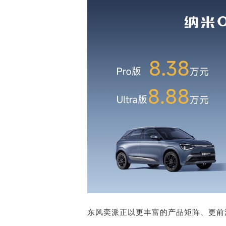
东风奕派正以更丰富的产品矩阵、更前