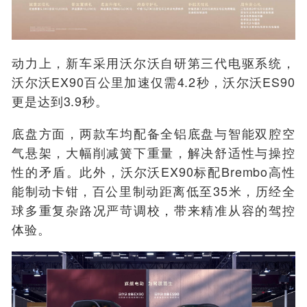
动力上，新车采用沃尔沃自研第三代电驱系统，
沃尔沃EX90百公里加速仅需4.2秒，沃尔沃ES90
更是达到3.9秒。
底盘方面，两款车均配备全铝底盘与智能双腔空
气悬架，大幅削减簧下重量，解决舒适性与操控
性的矛盾。此外，沃尔沃EX90标配Brembo高性
能制动卡钳，百公里制动距离低至35米，历经全
球多重复杂路况严苛调校，带来精准从容的驾控
体验。