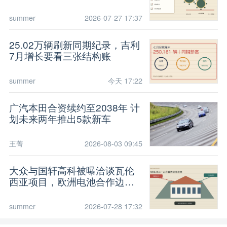
summer
2026-07-27 17:37
25.02万辆刷新同期纪录，吉利
7月增长要看三张结构账
summer
今天 17:22
广汽本田合资续约至2038年 计
划未来两年推出5款新车
王菁
2026-08-03 09:45
大众与国轩高科被曝洽谈瓦伦
西亚项目，欧洲电池合作边界
或重画
summer
2026-07-28 17:32