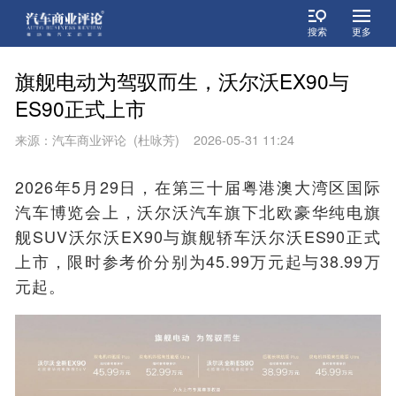
搜索
更多
旗舰电动为驾驭而生，沃尔沃EX90与
ES90正式上市
来源：汽车商业评论 (杜咏芳) 2026-05-31 11:24
2026年5月29日，在第三十届粤港澳大湾区国际
汽车博览会上，沃尔沃汽车旗下北欧豪华纯电旗
舰SUV沃尔沃EX90与旗舰轿车沃尔沃ES90正式
上市，限时参考价分别为45.99万元起与38.99万
元起。