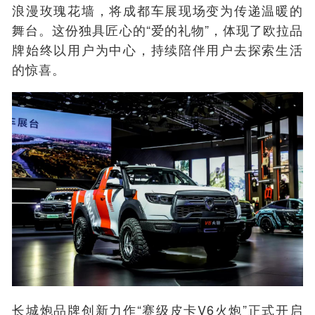
浪漫玫瑰花墙，将成都车展现场变为传递温暖的
舞台。这份独具匠心的“爱的礼物”，体现了欧拉品
牌始终以用户为中心，持续陪伴用户去探索生活
的惊喜。
长城炮品牌创新力作“赛级皮卡V6火炮”正式开启