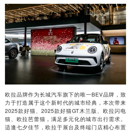
欧拉品牌作为长城汽车旗下的唯一BEV品牌，致
力于打造属于这个新时代的城市经典，本次带来
2025款好猫、2025款好猫GT木兰版、欧拉闪电
猫、欧拉芭蕾猫，满足多元化的城市出行需求。
适逢七夕佳节，欧拉于展台及终端门店精心布置