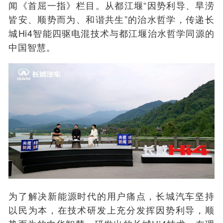
闻《首屈一指》栏目。从都江堰“因势利导、旱涝
皆安、顺势而为、和谐共生”的治水哲学，传递长
城Hi4智能四驱电混技术与都江堰治水哲学同源的
中国智慧。
为了解决新能源时代的用户痛点，长城汽车坚持
以民为本，在技术研发上充分发挥因势利导，顺