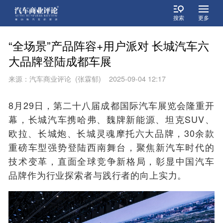
搜索
更多
“全场景”产品阵容+用户派对 长城汽车六
大品牌登陆成都车展
来源：汽车商业评论 (张霖郁) 2025-09-04 12:17
8月29日，第二十八届成都国际汽车展览会隆重开
幕，长城汽车携哈弗、魏牌新能源、坦克SUV、
欧拉、长城炮、长城灵魂摩托六大品牌，30余款
重磅车型强势登陆西南舞台，聚焦新汽车时代的
技术变革，直面全球竞争新格局，彰显中国汽车
品牌作为行业探索者与践行者的向上实力。