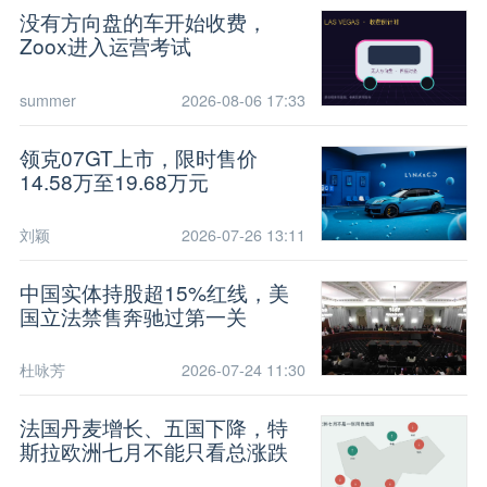
没有方向盘的车开始收费，
Zoox进入运营考试
summer
2026-08-06 17:33
领克07GT上市，限时售价
14.58万至19.68万元
刘颖
2026-07-26 13:11
中国实体持股超15%红线，美
国立法禁售奔驰过第一关
杜咏芳
2026-07-24 11:30
法国丹麦增长、五国下降，特
斯拉欧洲七月不能只看总涨跌