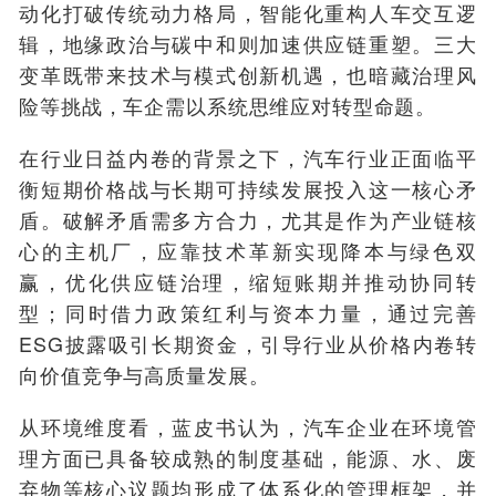
动化打破传统动力格局，智能化重构人车交互逻
辑，地缘政治与碳中和则加速供应链重塑。三大
变革既带来技术与模式创新机遇，也暗藏治理风
险等挑战，车企需以系统思维应对转型命题。
在行业日益内卷的背景之下，汽车行业正面临平
衡短期价格战与长期可持续发展投入这一核心矛
盾。破解矛盾需多方合力，尤其是作为产业链核
心的主机厂，应靠技术革新实现降本与绿色双
赢，优化供应链治理，缩短账期并推动协同转
型；同时借力政策红利与资本力量，通过完善
ESG披露吸引长期资金，引导行业从价格内卷转
向价值竞争与高质量发展。
从环境维度看，
蓝皮书认为，汽车企业在环境管
理方面已具备较成熟的制度基础，能源、水、废
弃物等核心议题均形成了体系化的管理框架，并