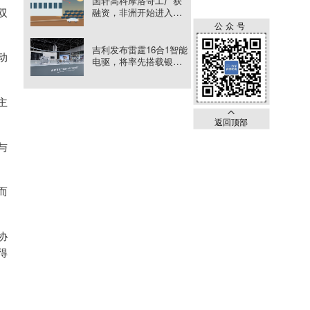
国轩高科摩洛哥工厂获
双
融资，非洲开始进入全
球电池制造链
公众号
吉利发布雷霆16合1智能
动
电驱，将率先搭载银河
TT
主
返回顶部
与
而
协
得