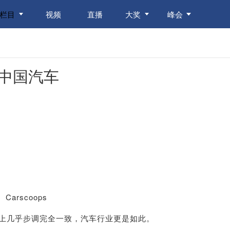
栏目
视频
直播
大奖
峰会
中国汽车
s、Carscoops
上几乎步调完全一致，汽车行业更是如此。