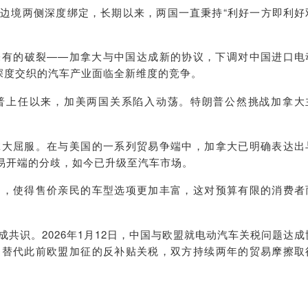
边境两侧深度绑定，长期以来，两国一直秉持“利好一方即利好
未有的破裂——加拿大与中国达成新的协议，下调对中国进口电
美深度交织的汽车产业面临全新维度的竞争。
普上任以来，加美两国关系陷入动荡。特朗普公然挑战加拿大
拿大屈服。在与美国的一系列贸易争端中，加拿大已明确表达出
贸易开端的分歧，如今已升级至汽车市场。
场，使得售价亲民的车型选项更加丰富，这对预算有限的消费者
共识。2026年1月12日，中国与欧盟就电动汽车关税问题达成
)机制替代此前欧盟加征的反补贴关税，双方持续两年的贸易摩擦取