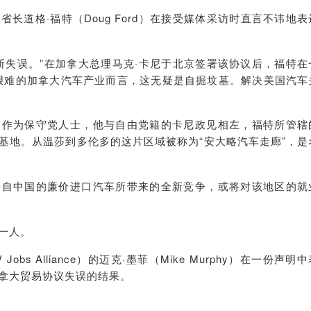
长道格·福特（Doug Ford）在接受媒体采访时直言不讳地表
断失误。”在加拿大总理马克·卡尼于北京签署该协议后，福特在
艰难的加拿大汽车产业而言，这无疑是自掘坟墓。解决美国汽车
。作为保守党人士，他与自由党籍的卡尼政见相左，福特所管辖
基地。从温莎到多伦多的这片区域被称为“安大略汽车走廊”，是
来自中国的廉价进口汽车所带来的全新竞争，或将对该地区的就
一人。
Jobs Alliance）的迈克·墨菲（Mike Murphy）在一份声明
拿大贸易协议失误的结果。