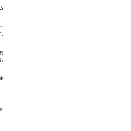
达
一
关
的
名
业
中表