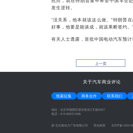
然而，就在特朗普重申希望中国车企
发生逆转。
“没关系，他本就该这么做。”特朗普
好事，他要是能谈成，就该果断签约。
有关人士透露，首批中国电动汽车预计
上一页
关于汽车商业评论
线索征集
商务合作
联系我们
地址：北京市朝阳区望京悠乐汇E座2007
电话：010-82031268
@ 北京推动力广告有限公司
营业执照
京ICP备130019