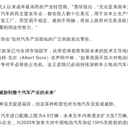
代人以来成本最高昂的产业转型期。”墨菲指出，“无论是美国本
产汽车的民主盟友车企，都在投入数十亿美元，用于在本土生产
改造工厂。而贸易不稳定、规则不明确，再加上政府对北美及欧
重削弱这些努力。”
通协会”也对汽车产业面临的广泛风险发出警告。
车政策已与全球市场脱节，此举恐将损害美国未来的技术主导地
·戈尔（Albert Gore）在声明中称，“如果美国不加大对电动
竞争对手必将抢占先机。这正是我们必须持续深耕本土电动汽车
“威胁到整个汽车产业的未来”
来说无疑是福音，但这某种程度也对当地汽车业造成威胁。
汽车进口配额上限为4.9万辆，未来五年内将逐步扩大至7万辆
左右，与2023年加拿大对中国电动汽车加征100%关税前的进