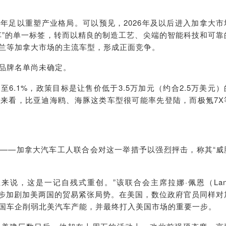
年足以重塑产业格局。可以预见，2026年及以后进入加拿大市
车”的单一标签，转而以精良的制造工艺、尖端的智能科技和可靠
兰等加拿大市场的主流车型，形成正面竞争。
品牌名单尚未确定。
6.1%，政策目标是让售价低于3.5万加元（约合2.5万美元）
来看，比亚迪海鸥、海豚这类车型很可能率先登陆，而极氪7X
——加拿大汽车工人联合会对这一举措予以强烈抨击，称其“威
来说，这是一记自残式重创。”该联合会主席拉娜·佩恩（Lan
进一步加剧加美两国的贸易紧张局势。在美国，数位政府官员同样对
国车企削弱北美汽车产能，并最终打入美国市场的重要一步。