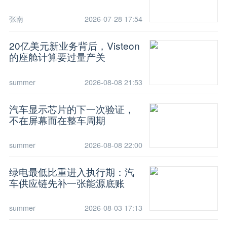
动
张南
2026-07-28 17:54
20亿美元新业务背后，Visteon
的座舱计算要过量产关
summer
2026-08-08 21:53
汽车显示芯片的下一次验证，
不在屏幕而在整车周期
summer
2026-08-08 22:00
绿电最低比重进入执行期：汽
车供应链先补一张能源底账
summer
2026-08-03 17:13