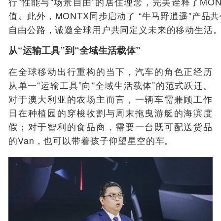
行”性能与“场景自由”的居住理念，完美诠释了MON
值。此外，MONTX同步启动了 “牛马野逍遥”产品共
自由公路，诚邀全球用户共同定义未来的移动生活
从“运输工具”到“全域生活载体”
在全球移动出行重构的当下，汽车的角色正经历
从单一“运输工具”向“全域生活载体”的范式跃迁。
对于澳大利亚的农场主而言，一辆车需兼顾工作
日在种植园的穿梭收割与周末拖曳游艇的海滨度
假；对于智利的食品商，需要一台既可配送货品
的Van，也可以带着孩子仰望星空的车。