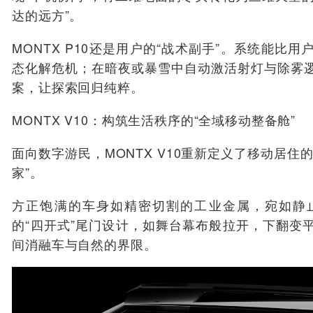
达的远方”。
MONTX P10还是用户的“战术副手”。系统能比
态化解危机；在暗夜或暴雪中自动激活射灯与除雾
案，让探索回归纯粹。
MONTX V10：构筑生活秩序的“全域移动整备舱”
面向数字游民，MONTX V10重新定义了移动居住
家”。
方正饱满的车身如精密切割的工业金属，宛如静
的“四开式”尾门设计，如舞台幕布般拉开，下翻变
间消融车与自然的界限。