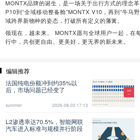
MONTX品牌的诞生，是一场关于出行方式的理念革命
P10到“全域移动整备舱”MONTX V10，再到“牛马
域跨界新物种的姿态，打破所有定义的藩篱。
领现在，越未来。 MONTX愿与全球用户一起，
行中，共创更自由、更美好，更无界的新未来。
编辑推荐
法国纯电份额冲到约35%以
后，市场问题已经变了
summer
2026-08-03 17:13
L2渗透率达70.5%，智能网联
汽车进入标准与规模并行阶段