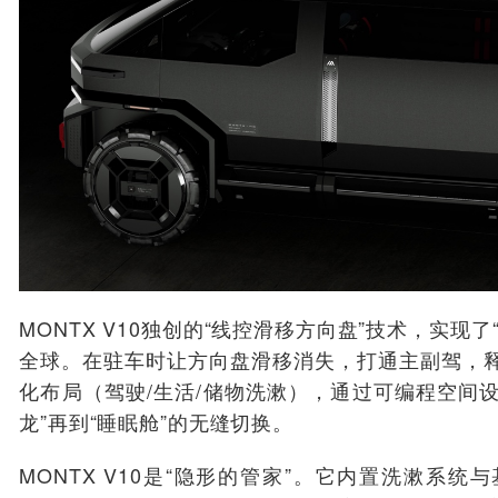
MONTX V10独创的“线控滑移方向盘”技术，实现
全球。在驻车时让方向盘滑移消失，打通主副驾，
化布局（驾驶/生活/储物洗漱），通过可编程空间设
龙”再到“睡眠舱”的无缝切换。
MONTX V10是“隐形的管家”。它内置洗漱系