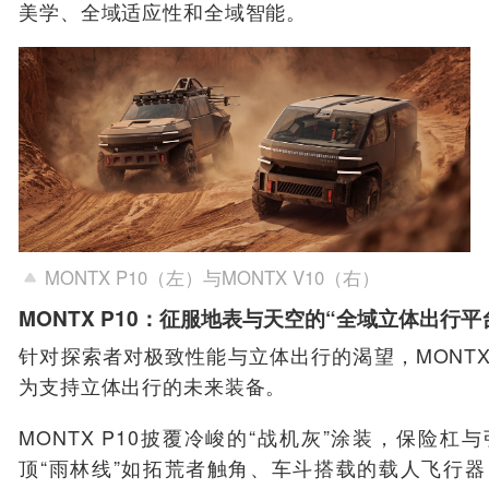
美学、全域适应性和全域智能。
MONTX P10（左）与MONTX V10（右）
MONTX P10：征服地表与天空的“全域立体出行平
针对探索者对极致性能与立体出行的渴望，MONTX
为支持立体出行的未来装备。
MONTX P10披覆冷峻的“战机灰”涂装，保险
顶“雨林线”如拓荒者触角、车斗搭载的载人飞行