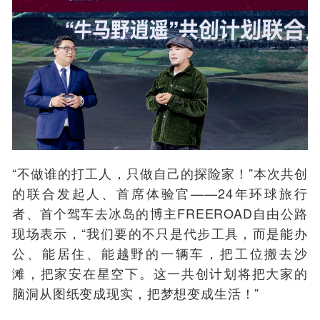
“不做谁的打工人，只做自己的探险家！”本次共创
的联合发起人、首席体验官——24年环球旅行
者、首个驾车去冰岛的博主FREEROAD自由公路
现场表示，“我们要的不只是代步工具，而是能办
公、能居住、能越野的一辆车，把工位搬去沙
滩，把家安在星空下。这一共创计划将把大家的
脑洞从图纸变成现实，把梦想变成生活！”