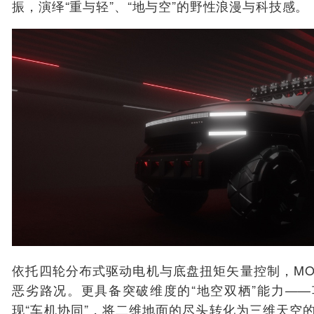
振，演绎“重与轻”、“地与空”的野性浪漫与科技感。
依托四轮分布式驱动电机与底盘扭矩矢量控制，MON
恶劣路况。更具备突破维度的“地空双栖”能力—
现“车机协同”，将二维地面的尽头转化为三维天空的