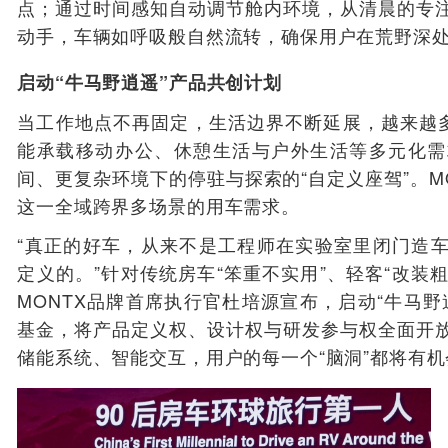
点；通过时间感知自动调节舱内环境，从清晨的专
动手，车辆如呼吸般自然流转，确保用户在荒野深
启动“牛马野逍遥”产品共创计划
当工作地点不再固定，生活边界不断延展，越来越多
能承载移动办公、休憩生活与户外生活等多元化需
间、更复杂环境下的停驻与探索的“自定义座驾”。MO
这一全域跨界多场景的用车需求。
“真正的好车，从来不是工程师在实验室里闭门造
定义的。”针对传统房车“笨重不实用”、轻客“改装粗
MONTX品牌首席执行官杜培源宣布，启动“牛马
基金，将产品定义权、设计权与研发参与权全面开
储能系统、智能交互，用户的每一个“脑洞”都将有