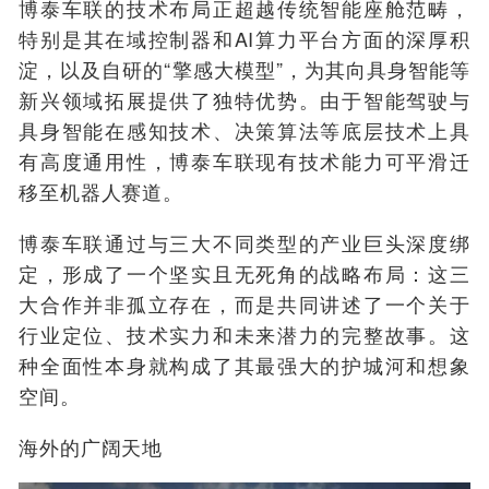
博泰车联的技术布局正超越传统智能座舱范畴，
特别是其在域控制器和AI算力平台方面的深厚积
淀，以及自研的“擎感大模型”，为其向具身智能等
新兴领域拓展提供了独特优势。由于智能驾驶与
具身智能在感知技术、决策算法等底层技术上具
有高度通用性，博泰车联现有技术能力可平滑迁
移至机器人赛道。
博泰车联通过与三大不同类型的产业巨头深度绑
定，形成了一个坚实且无死角的战略布局：这三
大合作并非孤立存在，而是共同讲述了一个关于
行业定位、技术实力和未来潜力的完整故事。这
种全面性本身就构成了其最强大的护城河和想象
空间。
海外的广阔天地