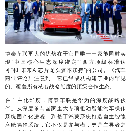
博泰车联更大的优势在于它是唯一一家能同时实
现“中国核心生态深度绑定”“西方顶级标准认
可”和“未来AI芯片龙头资本加持”的公司。《汽车
商业评论》注意到，它已经成功构建了业内罕见
的、覆盖所有核心战略维度的顶级合作生态。
在自主化维度，博泰车联是华为的深度战略伙
伴。从深度参与国家重大专项推动智能汽车操作
系统国产化进程，到基于鸿蒙系统打造自主智能
座舱操作系统，它不仅是参与者，更是主导者之