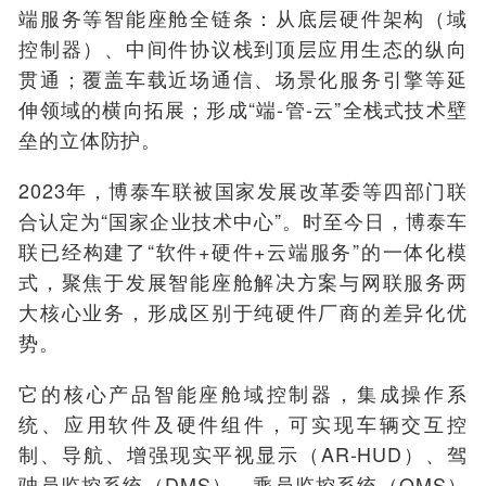
端服务等智能座舱全链条：从底层硬件架构（域
控制器）、中间件协议栈到顶层应用生态的纵向
贯通；覆盖车载近场通信、场景化服务引擎等延
伸领域的横向拓展；形成“端-管-云”全栈式技术壁
垒的立体防护。
2023年，博泰车联被国家发展改革委等四部门联
合认定为“国家企业技术中心”。时至今日，博泰车
联已经构建了“软件+硬件+云端服务”的一体化模
式，聚焦于发展智能座舱解决方案与网联服务两
大核心业务，形成区别于纯硬件厂商的差异化优
势。
它的核心产品智能座舱域控制器，集成操作系
统、应用软件及硬件组件，可实现车辆交互控
制、导航、增强现实平视显示（AR-HUD）、驾
驶员监控系统（DMS）、乘员监控系统（OMS）