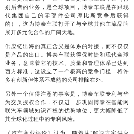
别后者的业务，是全球项目，博泰车联是在跟现
代集团自己的零部件公司摩比斯竞争后获得
的），这为博泰车联打开了与全球其他主流品牌
展开多元化合作的广阔天地。
供应链出海的真正含义是体系的对接，而不仅仅
是产品的出口。博泰车联获得保时捷和现代全球
业务，意味着它的技术、质量和管理体系已达到
西方标准，这设立了一个极高的竞争门槛，将许
多有创新但体系不成熟的公司排除在外。
另外一个值得注意的事实是，博泰车联专利与华
为交叉授权合作，不仅进一步巩固博泰在智能网
联汽车领域知识产权的优势地位，更大幅降低了
其全球化过程中的专利风险。
《汽车商业评论》认为，随着从“解决方案供应