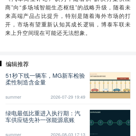
商”向“多场域智能生态枢纽”的战略升级，随着未
来高端产品占比提升，特别是随着海外市场的打
开，市场有望重新认知其成长逻辑，博泰车联未
来上升空间现在可能还无法想象。
编辑推荐
51秒下线一辆车，MG新车检验
柔性制造含金量
summer
2026-07-29 19:49
绿电最低比重进入执行期：汽
车供应链先补一张能源底账
summer
2026-08-03 17:13