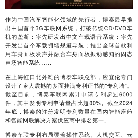
作为中国汽车智能化领域的先行者，博泰最早推
出中国首个3G车联网系统，打破传统CD/DVD车
机的垄断；率先研发出中文车载语音系统；率先
开发出首个车载拥堵规避导航；推出全球首款利
用车身面板发声并融合车身面板振动感知的固态
声场智能系统……
在上海虹口北外滩的博泰车联总部，应宜伦专门
设计了令人震撼的多面挂满专利证书的“专利墙”。
截至目前，博泰车联网累计申请专利超过6000
件，其中发明专利申请量占比超80%。截至2024
年底，博泰的注册发明专利数量在国内智能座舱
和智能网联解决方案供应商中排名第一。
博泰车联专利布局覆盖操作系统、人机交互、云