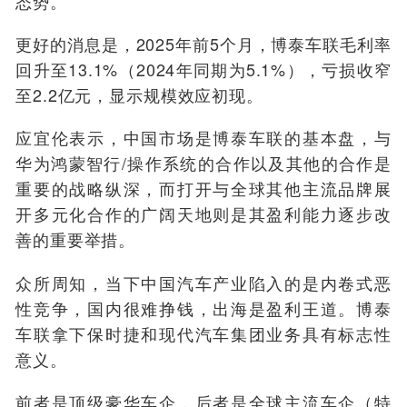
态势。
更好的消息是，2025年前5个月，博泰车联毛利率
回升至13.1%（2024年同期为5.1%），亏损收窄
至2.2亿元，显示规模效应初现。
应宜伦表示，中国市场是博泰车联的基本盘，与
华为鸿蒙智行/操作系统的合作以及其他的合作是
重要的战略纵深，而打开与全球其他主流品牌展
开多元化合作的广阔天地则是其盈利能力逐步改
善的重要举措。
众所周知，当下中国汽车产业陷入的是内卷式恶
性竞争，国内很难挣钱，出海是盈利王道。博泰
车联拿下保时捷和现代汽车集团业务具有标志性
意义。
前者是顶级豪华车企，后者是全球主流车企（特