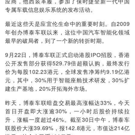
应商，他西装革履，参加了保时捷全新一代中国
专属车载信息娱乐系统的发布活动。
最近这些天是应宜伦生命中的重要时刻。自2009
年创办博泰车联以来，这位中国汽车智能化领域
最早的破局者，到了一个新的转折时期。
9月22日，博泰车联正式启动港股IPO招股，香港
公开发售部分获得529.79倍超额认购，最终发行
价为每股102.23港元，全球发售净筹约9.19亿港
元，其中，30%用于智能座舱技术研发，30%扩
建生产基地，20%开拓海外市场。
昨天，博泰车联暗盘交易最高涨幅达33%，今天
首日开盘即大涨逾30%，一小时后股价持续拉
升，涨幅一度超过46%。截至30日中午，博泰车
联股价大涨39.69%，报142.8港元，市值达214亿