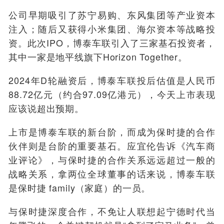
公司早期吸引了苏宁易购、东风集团等产业资本
注入；随后又获得小米集团、海尔资本等战略投
资。此次IPO，博泰车联引入了三家基石投资者，
其中一家是地平线旗下Horizon Together。
2024年D轮融资后，博泰车联投后估值是人民币
88.72亿元（约合97.09亿港元），今天上市表现
应该说超出预期。
上市是博泰车联的新台阶，而成为保时捷的合作
伙伴则是台阶的重要基石。应宜伦告诉《汽车商
业评论》，与保时捷的合作关系远远超过一般的
战略关系，拿两位全球董事的话来说，博泰车联
是保时捷 family（家庭）的一员。
与保时捷深度合作，不免让人联想起宁德时代当