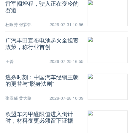
雷军闯增程，驶入正在变冷的
赛道
杜咏芳 张霖郁
2026-07-31 10:56
广汽丰田宣布电池起火全担责
政策，称行业首创
王菁
2026-07-25 16:55
逃杀时刻：中国汽车经销王朝
的更替与“脱身法则”
张霖郁 黄大路
2026-07-28 10:09
欧盟车内甲醛限值进入倒计
时，材料变更必须留下证据