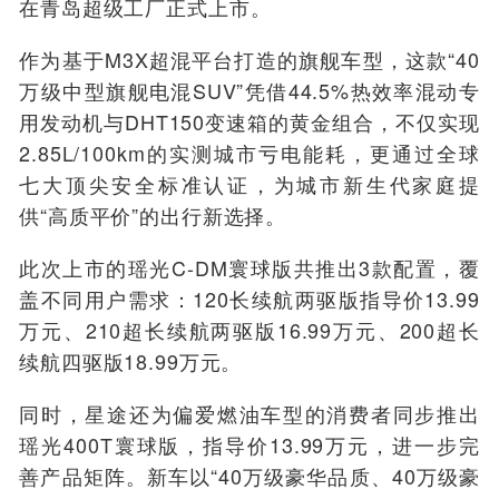
在青岛超级工厂正式上市。
作为基于M3X超混平台打造的旗舰车型，这款“40
万级中型旗舰电混SUV”凭借44.5%热效率混动专
用发动机与DHT150变速箱的黄金组合，不仅实现
2.85L/100km的实测城市亏电能耗，更通过全球
七大顶尖安全标准认证，为城市新生代家庭提
供“高质平价”的出行新选择。
此次上市的瑶光C-DM寰球版共推出3款配置，覆
盖不同用户需求：120长续航两驱版指导价13.99
万元、210超长续航两驱版16.99万元、200超长
续航四驱版18.99万元。
同时，星途还为偏爱燃油车型的消费者同步推出
瑶光400T寰球版，指导价13.99万元，进一步完
善产品矩阵。新车以“40万级豪华品质、40万级豪