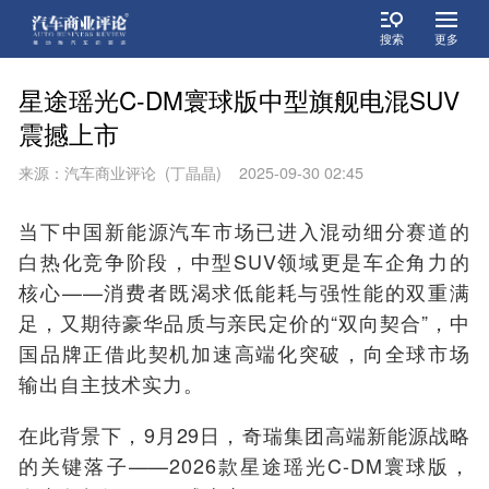
搜索
更多
星途瑶光C-DM寰球版中型旗舰电混SUV
震撼上市
来源：汽车商业评论 (丁晶晶) 2025-09-30 02:45
当下中国新能源汽车市场已进入混动细分赛道的
白热化竞争阶段，中型SUV领域更是车企角力的
核心——消费者既渴求低能耗与强性能的双重满
足，又期待豪华品质与亲民定价的“双向契合”，中
国品牌正借此契机加速高端化突破，向全球市场
输出自主技术实力。
在此背景下，9月29日，奇瑞集团高端新能源战略
的关键落子——2026款星途瑶光C-DM寰球版，