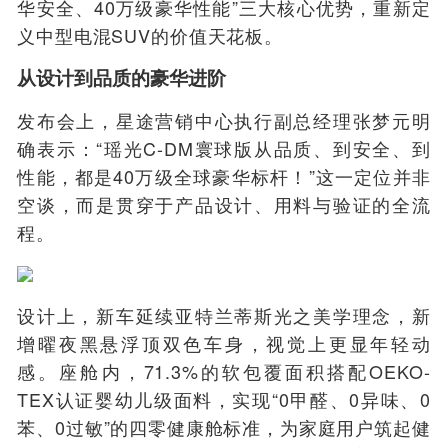
华安全、40万级豪华性能”三大核心优势，重新定
义中型电混SUV的价值天花板。
从设计到品质的豪华进阶
发布会上，星途营销中心执行副总经理张梦元明
确表示：“瑶光C-DM寰球版从品质、到安全、到
性能，都是40万级全球豪华标杆！”这一定位并非
空谈，而是贯穿于产品设计、用料与验证的全流
程。
设计上，新车延续亚特兰蒂斯光之美学理念，新
增曜夜黑悬浮顶双色车身，视觉上更显年轻动
感。座舱内，71.3%的软包覆面积搭配OEKO-
TEX认证婴幼儿级面料，实现“0甲醛、0异味、0
苯、0过敏”的四零健康舱标准，为家庭用户筑起健