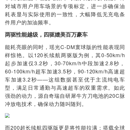
对城市用户用车场景的专项标定，进一步确保油
耗表显与实际使用的一致性，大幅降低无充电条
件用户的加油频率。
两驱性能越级，四驱媲美百万豪车
能耗亮眼的同时，瑶光C-DM寰球版的性能表现同
样惊艳。以120长续航两驱版为例，其0-50km/h
起步加速仅3.2秒，30-70km/h中段加速2.8秒，
60-100km/h超车加速3.5秒，90-120km/h高速超
车加速3.2秒——这组数据甚至优于主流纯电车
型，满足日常通勤与高速超车的双重需求。如此
强劲的动力，源自奇瑞自研犀牛方刀电池的20C脉
冲放电技术，确保动力随叫随到。
而200超长续航四驱版更是将性能拉满：搭载全球