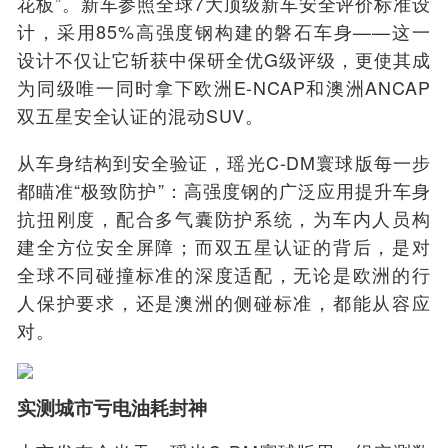
花板”。新车参照全球7大顶级新车安全评价标准设
计，采用85%高强度钢构建的磐石车身——这一
设计不仅让它斩获中保研全优G级评级，更使其成
为同级唯一同时拿下欧洲E-NCAP和澳洲ANCAP
双五星安全认证的混动SUV。
从车身结构到安全验证，瑶光C-DM寰球版每一步
都瞄准“极致防护”：高强度钢的广泛应用提升车身
抗扭刚度，配合多气囊防护系统，为车内人员构
建全方位安全屏障；而双五星认证的背后，是对
全球不同碰撞标准的深度适配，无论是欧洲的行
人保护要求，还是澳洲的侧碰标准，都能从容应
对。
实测城市亏电油耗封神