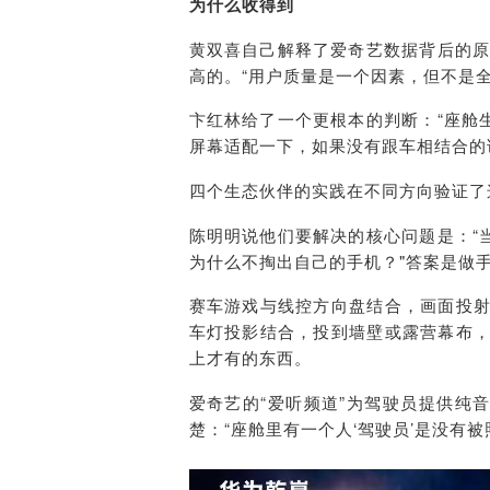
为什么收得到
黄双喜自己解释了
爱奇艺数据
背后的原
高的。“用户质量是一个因素，但不是
卞红林给了一个更根本的判断：“座舱
屏幕适配一下，如果没有跟车相结合的
四个生态伙伴的实践在不同方向验证了
陈明明说他们要解决的核心问题是：“
为什么不掏出自己的手机？"答案是做
赛车游戏与线控方向盘结合，画面投射到H
车灯投影结合，投到墙壁或露营幕布
上才有的东西。
爱奇艺
的“爱听频道”为驾驶员提供纯
楚：“座舱里有一个人‘驾驶员’是没有