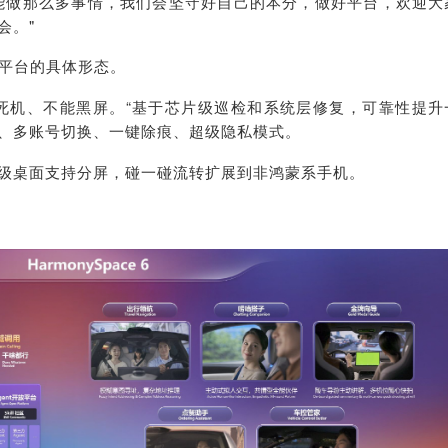
能做那么多事情，我们会坚守好自己的本分，做好平台，欢迎大
会。"
平台的具体形态。
死机、不能黑屏。“基于芯片级巡检和系统层修复，可靠性提升
、多账号切换、一键除痕、超级隐私模式。
级桌面支持分屏，碰一碰流转扩展到非鸿蒙系手机。