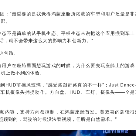
因：“最重要的是我觉得鸿蒙座舱所搭载的车型和用户质量是非
全部。
生态不是简单的从手机生态、平板生态来说把这个应用搬到车上
话，就不会带来这么大的影响力和创新力。"
这句话。
当用户在座舱里面想玩游戏的时候，为什么要去玩座舱上的游戏
手机上做不到的体验。
UD前挡风玻璃，“感受路跟赶路真的不一样”；Just Dance
，
车机摄像头
捕捉动作。方向盘、HUD、车灯、摄像头——全是
音频内容，支持方向盘控制，在鸿蒙座舱首发。黄双喜的逻辑很
被照顾到的，驾驶的时候没法看视频，但听是自然需求。"